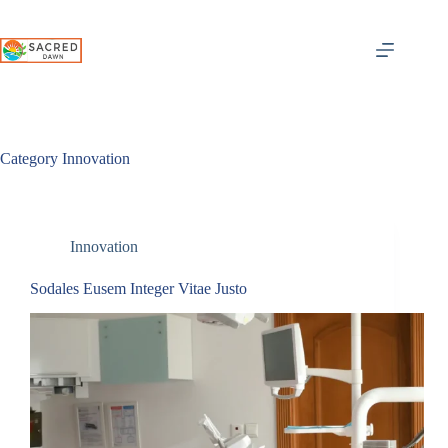
Skip
to
content
Category
Innovation
Innovation
Sodales Eusem Integer Vitae Justo